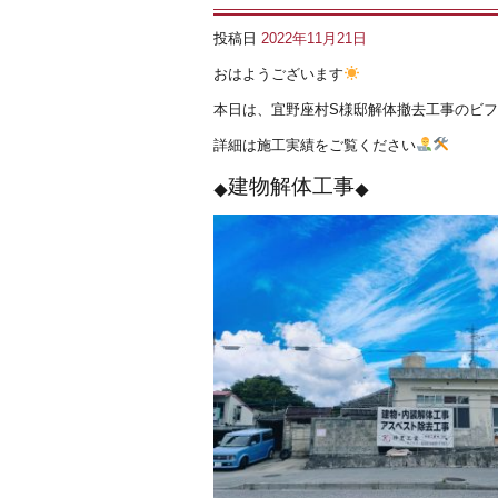
投稿日
2022年11月21日
おはようございます
本日は、宜野座村S様邸解体撤去工事のビフォー
詳細は施工実績をご覧ください
建物解体工事
◆
◆