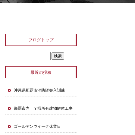
ブログトップ
最近の投稿
沖縄県那覇市消防隊突入訓練
那覇市内 Ｙ様所有建物解体工事
ゴールデンウイーク休業日