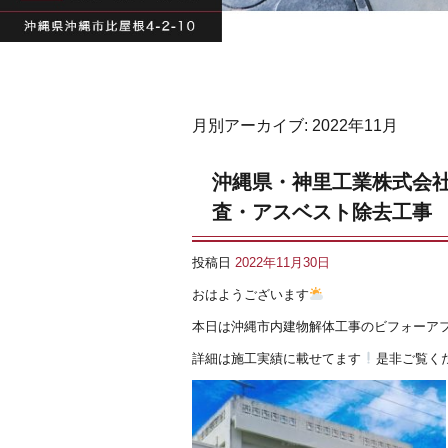
月別アーカイブ:
2022年11月
沖縄県・神里工業株式会
査・アスベスト除去工事
投稿日
2022年11月30日
おはようございます
本日は沖縄市内建物解体工事のビフォーアフ
詳細は施工実績に載せてます
是非ご覧くださ