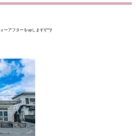
アフターをupします!(^^)!