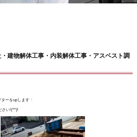
社・建物解体工事・内装解体工事・アスベスト調
ターをupします
い!(^^)!