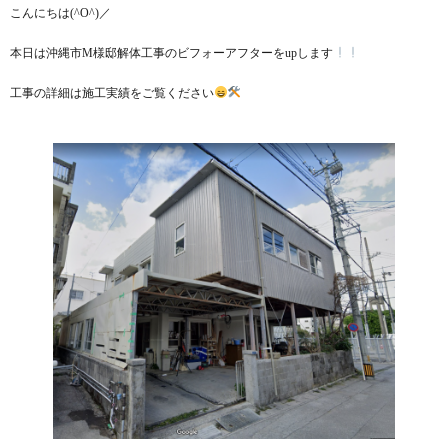
こんにちは(^O^)／
本日は沖縄市M様邸解体工事のビフォーアフターをupします
工事の詳細は施工実績をご覧ください