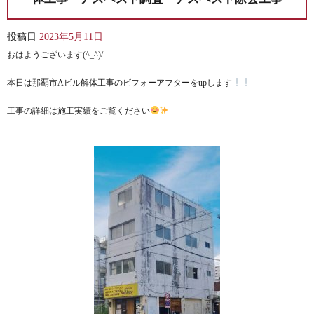
投稿日
2023年5月11日
おはようございます(^_^)/
本日は那覇市Aビル解体工事のビフォーアフターをupします
工事の詳細は施工実績をご覧ください