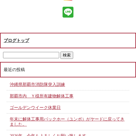
ブログトップ
最近の投稿
沖縄県那覇市消防隊突入訓練
那覇市内 Ｙ様所有建物解体工事
ゴールデンウイーク休業日
年末に解体工事用バックホー（ユンボ）がヤードに戻ってき
ました。
2026年 今年もよろしくお願い致します。