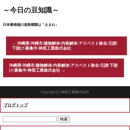
～今日の豆知識～
日本最南端の道路標識は「止まれ」
←
沖縄県/沖縄市/建物解体/内装解体/アスベスト除去/元請/
下請け/募集中/神里工業株式会社
沖縄県/沖縄市/建物解体/内装解体/アスベスト除去/元請/下請
け/募集中/神里工業株式会社
→
Copyright (C) 神里工業株式会社
ブログトップ