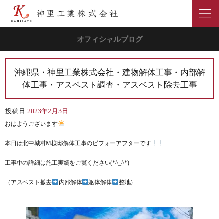
オフィシャルブログ
沖縄県・神里工業株式会社・建物解体工事・内部解
体工事・アスベスト調査・アスベスト除去工事
投稿日
2023年2月3日
おはようございます
本日は北中城村M様邸解体工事のビフォーアフターです
工事中の詳細は施工実績をご覧ください(*^_^*)
（アスベスト撤去
内部解体
躯体解体
整地）