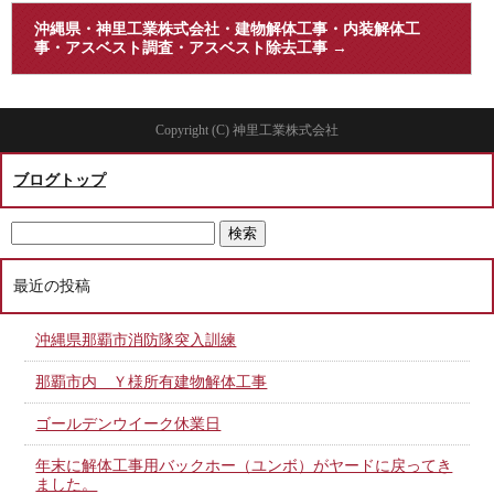
沖縄県・神里工業株式会社・建物解体工事・内装解体工
事・アスベスト調査・アスベスト除去工事
→
Copyright (C) 神里工業株式会社
ブログトップ
最近の投稿
沖縄県那覇市消防隊突入訓練
那覇市内 Ｙ様所有建物解体工事
ゴールデンウイーク休業日
年末に解体工事用バックホー（ユンボ）がヤードに戻ってき
ました。