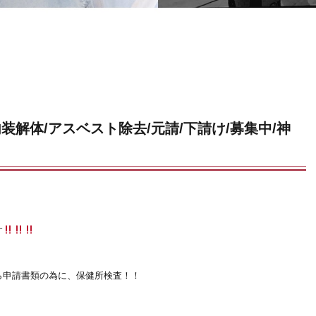
内装解体/アスベスト除去/元請/下請け/募集中/神
す
ら申請書類の為に、保健所検査！！