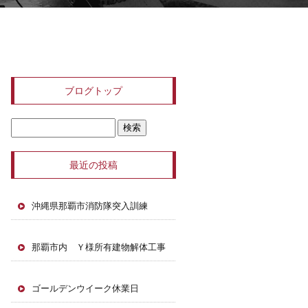
ブログトップ
最近の投稿
沖縄県那覇市消防隊突入訓練
那覇市内 Ｙ様所有建物解体工事
ゴールデンウイーク休業日