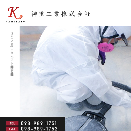
2021 5月 10|アスベスト除去調査・住宅解体工事が安い沖縄業者 神里工業株式会社