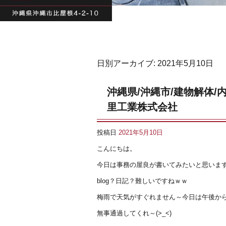
日別アーカイブ:
2021年5月10日
沖縄県/沖縄市/建物解体/
里工業株式会社
投稿日
2021年5月10日
こんにちは。
今日は事務の屋良が書いてみたいと思いま
blog？日記？難しいですねｗｗ
梅雨で天気がすぐれません～今日は午後か
無事通過してくれ～(>_<)