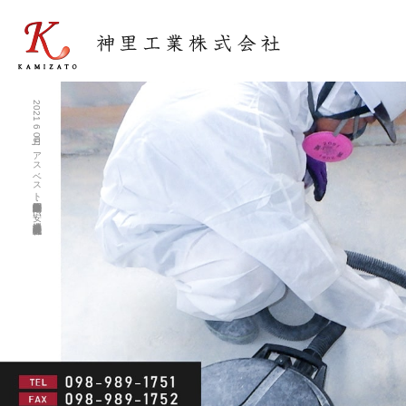
2021 6月 09|アスベスト除去調査・住宅解体工事が安い沖縄業者 神里工業株式会社