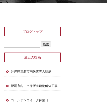
ブログトップ
最近の投稿
沖縄県那覇市消防隊突入訓練
那覇市内 Ｙ様所有建物解体工事
ゴールデンウイーク休業日