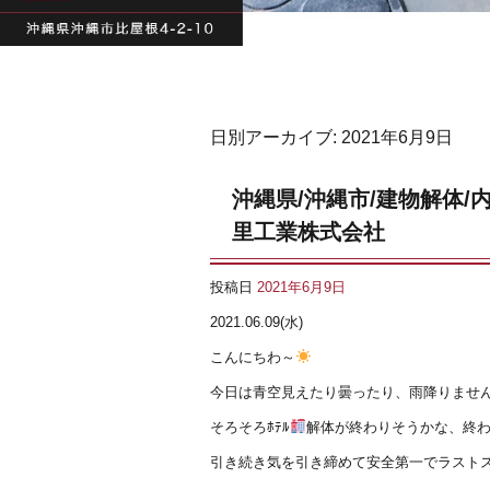
日別アーカイブ:
2021年6月9日
沖縄県/沖縄市/建物解体/
里工業株式会社
投稿日
2021年6月9日
2021.06.09(水)
こんにちわ～
今日は青空見えたり曇ったり、雨降りませ
そろそろﾎﾃﾙ
解体が終わりそうかな、終
引き続き気を引き締めて安全第一でラストス