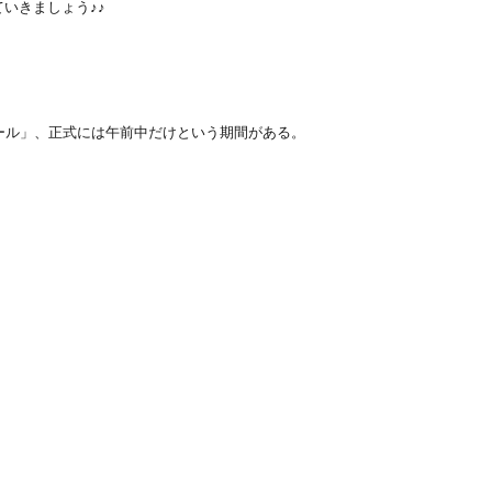
いきましょう♪♪
ール」、正式には午前中だけという期間がある。