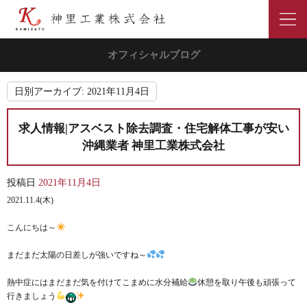
オフィシャルブログ
日別アーカイブ:
2021年11月4日
求人情報|アスベスト除去調査・住宅解体工事が安い
沖縄業者 神里工業株式会社
投稿日
2021年11月4日
2021.11.4(木)
こんにちは～
まだまだ太陽の日差しが強いですね～
熱中症にはまだまだ気を付けてこまめに水分補給
休憩を取り午後も頑張って
行きましょう