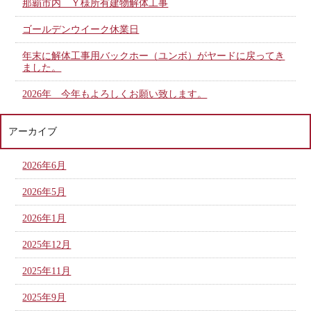
那覇市内 Ｙ様所有建物解体工事
ゴールデンウイーク休業日
年末に解体工事用バックホー（ユンボ）がヤードに戻ってき
ました。
2026年 今年もよろしくお願い致します。
アーカイブ
2026年6月
2026年5月
2026年1月
2025年12月
2025年11月
2025年9月